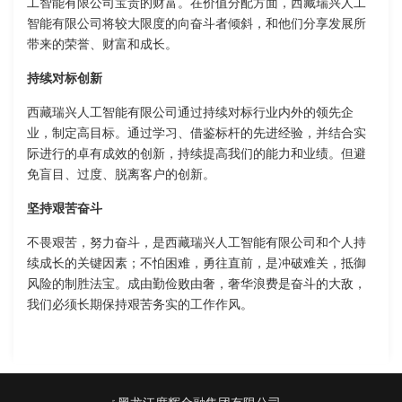
工智能有限公司宝贵的财富。在价值分配方面，西藏瑞兴人工
智能有限公司将较大限度的向奋斗者倾斜，和他们分享发展所
带来的荣誉、财富和成长。
持续对标创新
西藏瑞兴人工智能有限公司通过持续对标行业内外的领先企
业，制定高目标。通过学习、借鉴标杆的先进经验，并结合实
际进行的卓有成效的创新，持续提高我们的能力和业绩。但避
免盲目、过度、脱离客户的创新。
坚持艰苦奋斗
不畏艰苦，努力奋斗，是西藏瑞兴人工智能有限公司和个人持
续成长的关键因素；不怕困难，勇往直前，是冲破难关，抵御
风险的制胜法宝。成由勤俭败由奢，奢华浪费是奋斗的大敌，
我们必须长期保持艰苦务实的工作作风。