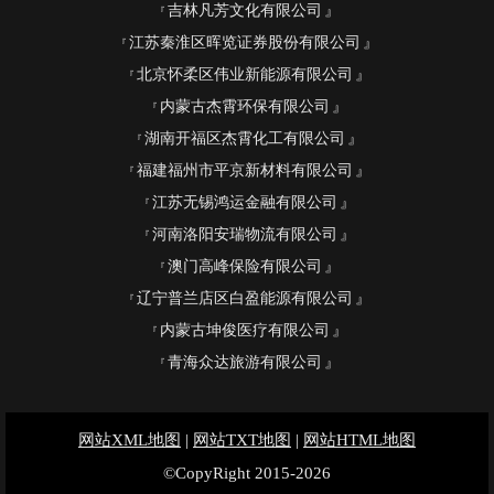
吉林凡芳文化有限公司
江苏秦淮区晖览证券股份有限公司
北京怀柔区伟业新能源有限公司
内蒙古杰霄环保有限公司
湖南开福区杰霄化工有限公司
福建福州市平京新材料有限公司
江苏无锡鸿运金融有限公司
河南洛阳安瑞物流有限公司
澳门高峰保险有限公司
辽宁普兰店区白盈能源有限公司
内蒙古坤俊医疗有限公司
青海众达旅游有限公司
网站XML地图
|
网站TXT地图
|
网站HTML地图
©CopyRight 2015-2026